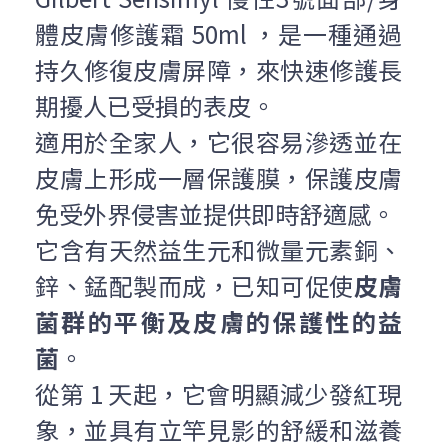
體皮膚修護霜 50ml ，是一種通過
持久修復皮膚屏障，來快速修護長
期擾人已受損的表皮。
適用於全家人，它很容易滲透並在
皮膚上形成一層保護膜，保護皮膚
免受外界侵害並提供即時舒適感。
它含有天然益生元和微量元素銅、
鋅、錳配製而成，已知可促使
皮膚
菌群的平衡及皮膚的保護性的益
菌
。
從第 1 天起，它會明顯減少發紅現
象，並具有立竿見影的舒緩和滋養