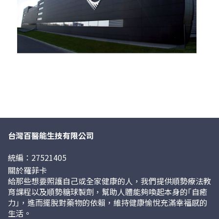
台灣百醫能生技有限公司
統編：27521405
關於羅菲卡
給那些想要照護自己或全家健康的人，我們提供順勢療法教
育課程以及順勢糖球製劑，幫助人體能夠喚起本身的｢自癒
力｣，進而擺脫對藥物的依賴，維持健康愉悅充滿幸福感的
生活。