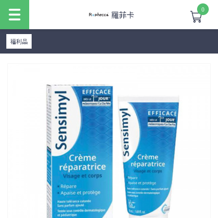
0
羅菲卡
福利品